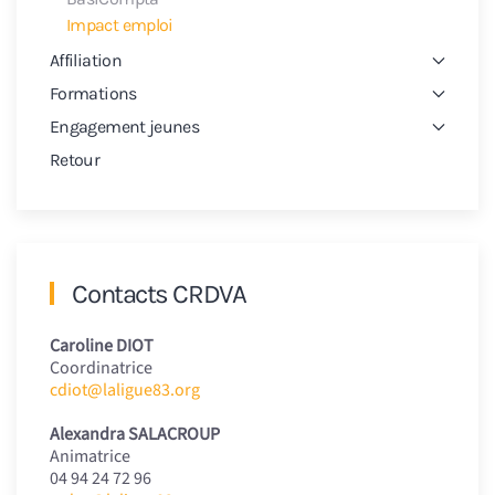
Impact emploi
Affiliation
Formations
Engagement jeunes
Retour
Contacts CRDVA
Caroline DIOT
Coordinatrice
cdiot@laligue83.org
Alexandra SALACROUP
Animatrice
04 94 24 72 96