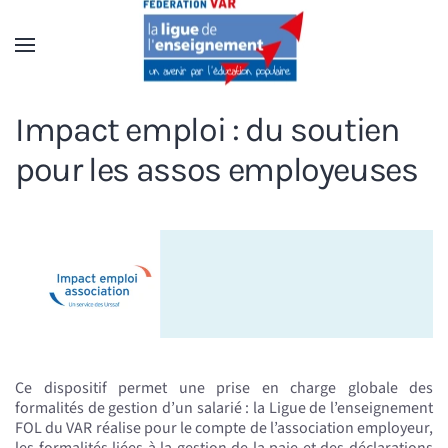
Accéder au contenu principal
Impact emploi : du soutien
pour les assos employeuses
Ce dispositif permet une prise en charge globale des
formalités de gestion d’un salarié : la Ligue de l’enseignement
FOL du VAR réalise pour le compte de l’association employeur,
les formalités liées à la gestion de la paie et des déclarations