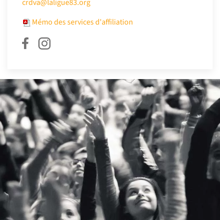
crdva@laligue83.org
Mémo des services d'affiliation