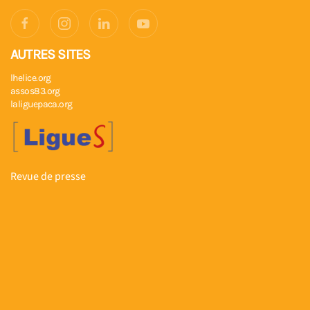
AUTRES SITES
lhelice.org
assos83.org
laliguepaca.org
Revue de presse