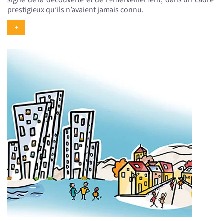
prestigieux qu’ils n’avaient jamais connu.
+