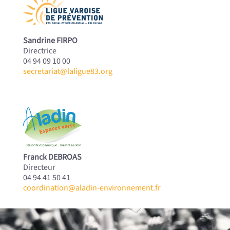
Sandrine FIRPO
Directrice
04 94 09 10 00
secretariat@laligue83.org
Franck DEBROAS
Directeur
04 94 41 50 41
coordination@aladin-environnement.fr