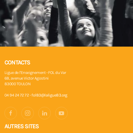
CONTACTS
Ligue de l'Enseignement - FOL du Var
68, avenue Victor Agostini
83000 TOULON
04 94 24 72 72 -
fol83@laligue83.org
AUTRES SITES