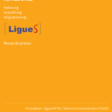
lhelice.org
assos83.org
laliguepaca.org
Revue de presse
Conception :
Ligue 24 TIC
/ Service Communication FOL83