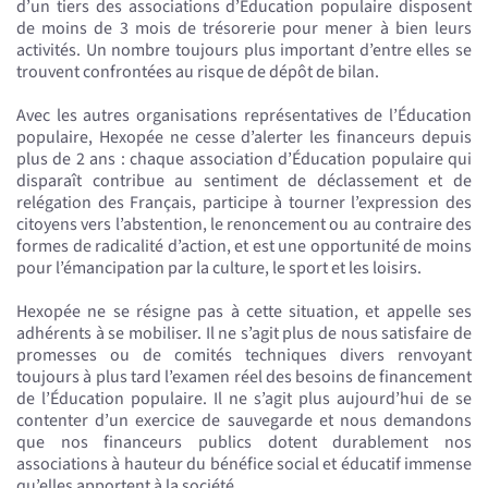
d’un tiers des associations d’Éducation populaire disposent
de moins de 3 mois de trésorerie pour mener à bien leurs
activités. Un nombre toujours plus important d’entre elles se
trouvent confrontées au risque de dépôt de bilan.
Avec les autres organisations représentatives de l’Éducation
populaire, Hexopée ne cesse d’alerter les financeurs depuis
plus de 2 ans : chaque association d’Éducation populaire qui
disparaît contribue au sentiment de déclassement et de
relégation des Français, participe à tourner l’expression des
citoyens vers l’abstention, le renoncement ou au contraire des
formes de radicalité d’action, et est une opportunité de moins
pour l’émancipation par la culture, le sport et les loisirs.
Hexopée ne se résigne pas à cette situation, et appelle ses
adhérents à se mobiliser. Il ne s’agit plus de nous satisfaire de
promesses ou de comités techniques divers renvoyant
toujours à plus tard l’examen réel des besoins de financement
de l’Éducation populaire. Il ne s’agit plus aujourd’hui de se
contenter d’un exercice de sauvegarde et nous demandons
que nos financeurs publics dotent durablement nos
associations à hauteur du bénéfice social et éducatif immense
qu’elles apportent à la société.