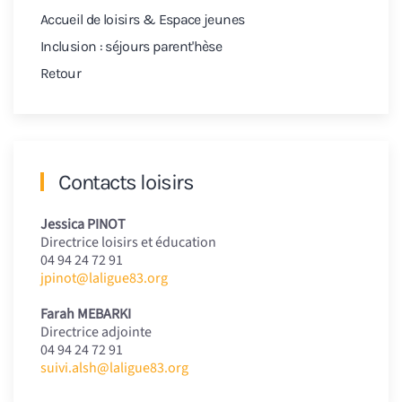
Accueil de loisirs & Espace jeunes
Inclusion : séjours parent'hèse
Retour
Contacts loisirs
Jessica PINOT
Directrice loisirs et éducation
04 94 24 72 91
jpinot@laligue83.org
Farah MEBARKI
Directrice adjointe
04 94 24 72 91
suivi.alsh@laligue83.org