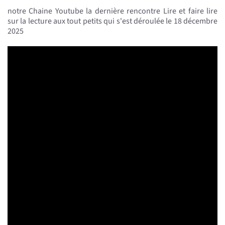
notre Chaine Youtube la dernière rencontre Lire et faire lire
sur la lecture aux tout petits qui s'est déroulée le 18 décembre
2025